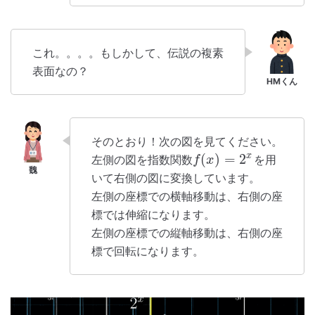
これ。。。。もしかして、伝説の複素
表面なの？
そのとおり！次の図を見てください。
(
)
=
2
x
左側の図を指数関数
を用
f
x
いて右側の図に変換しています。
左側の座標での横軸移動は、右側の座
標では伸縮になります。
左側の座標での縦軸移動は、右側の座
標で回転になります。