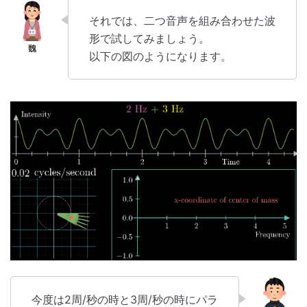
それでは、二つ音声を組み合わせた波
形で試してみましょう。
以下の図のようになります。
今度は2周/秒の時と3周/秒の時にパラ