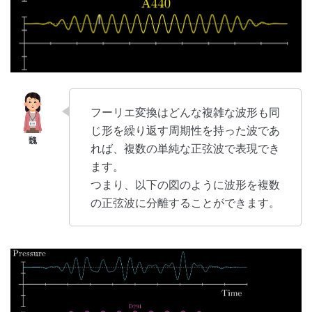
フーリエ変換はどんな複雑な波形も同
じ形を繰り返す周期性を持った波であ
れば、複数の単純な正弦波で表現でき
ます。
つまり、以下の図のように波形を複数
の正弦波に分離することができます。