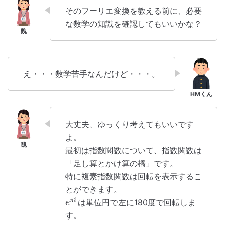
そのフーリエ変換を教える前に、必要
な数学の知識を確認してもいいかな？
え・・・数学苦手なんだけど・・・。
大丈夫、ゆっくり考えてもいいです
よ。
最初は指数関数について、指数関数は
「足し算とかけ算の橋」です。
特に複素指数関数は回転を表示するこ
とができます。
π
i
は単位円で左に180度で回転しま
e
す。