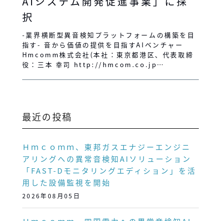
AIシステム開発促進事業」に採
択
-業界横断型異音検知プラットフォームの構築を目
指す- 音から価値の提供を目指すAIベンチャー
Hmcomm株式会社(本社：東京都港区、代表取締
役：三本 幸司 http://hmcom.co.jp…
最近の投稿
Ｈｍｃｏｍｍ、東邦ガスエナジーエンジニ
アリングへの異常音検知AIソリューション
「FAST-Dモニタリングエディション」を活
用した設備監視を開始
2026年08月05日