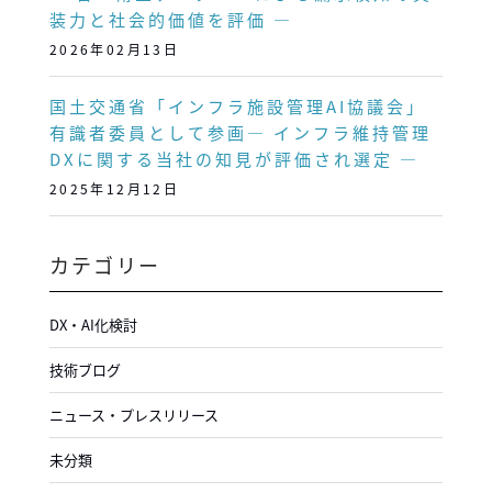
装力と社会的価値を評価 ―
2026年02月13日
国土交通省「インフラ施設管理AI協議会」
有識者委員として参画― インフラ維持管理
DXに関する当社の知見が評価され選定 ―
2025年12月12日
カテゴリー
DX・AI化検討
技術ブログ
ニュース・プレスリリース
未分類