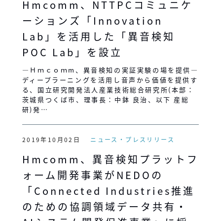
Hmcomm、NTTPCコミュニケ
ーションズ「Innovation
Lab」を活用した「異音検知
POC Lab」を設立
―Ｈｍｃｏｍm、異音検知の実証実験の場を提供―
ディープラーニングを活用し音声から価値を提供す
る、国立研究開発法人産業技術総合研究所(本部：
茨城県つくば市、理事長：中鉢 良治、以下 産総
研)発…
2019年10月02日
ニュース・プレスリリース
Hmcomm、異音検知プラットフ
ォーム開発事業がNEDOの
「Connected Industries推進
のための協調領域データ共有・