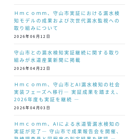
Ｈｍｃｏｍｍ、守山市実証における漏水検
知モデルの成果および次世代漏水監視への
取り組みについて
2026年06月12日
守山市との漏水検知実証継続に関する取り
組みが水道産業新聞に掲載
2026年04月22日
Ｈｍｃｏｍｍ、守山市とAI漏水検知の社会
実装フェーズへ移行― 実証成果を踏まえ、
2026年度も実証を継続 ―
2026年04月03日
Ｈｍｃｏｍｍ、AIによる水道管漏水検知の
実証が完了― 守山市で成果報告会を開催、
熟練調査員と同程度の判定結果を確認 ―