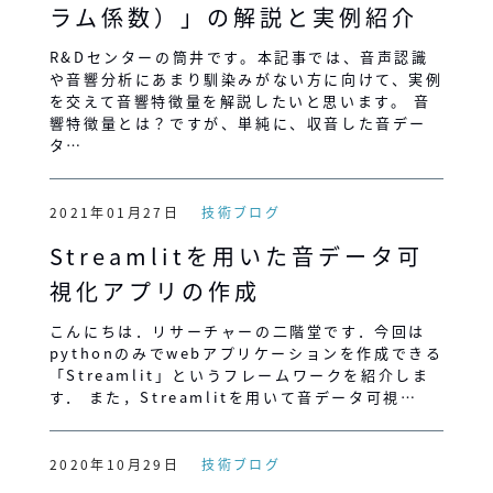
ラム係数）」の解説と実例紹介
R&Dセンターの筒井です。本記事では、音声認識
や音響分析にあまり馴染みがない方に向けて、実例
を交えて音響特徴量を解説したいと思います。 音
響特徴量とは？ですが、単純に、収音した音デー
タ…
2021年01月27日
技術ブログ
Streamlitを用いた音データ可
視化アプリの作成
こんにちは．リサーチャーの二階堂です．今回は
pythonのみでwebアプリケーションを作成できる
「Streamlit」というフレームワークを紹介しま
す． また，Streamlitを用いて音データ可視…
2020年10月29日
技術ブログ