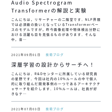
Audio Spectrogram
Transformerの解説と実験
こんにちは，リサーチャーの二階堂です．NLP界隈
では必須級の扱いとなっているTransformerベー
スのモデルですが，昨今画像処理や物体検出分野に
おける活躍も目を見張るものがあります．そんな
中，音…
2021年09月01日
技術ブログ
深層学習の設計からサーチへ！
こんにちは．R&Dセンターに所属している研究員
の星野です．今回は社内の10%ルールの中で個人
的に取り組んだ開発事例の一つであるアーキテクチ
ャサーチを紹介します．10%ルールは、社員が好
きなテ…
2021年07月03日
技術ブログ