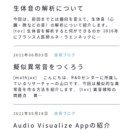
生体音の解析について
今回は、前回までとは趣向を変えて、生体音（心
臓・肺などの音）の解析について紹介します。
[toc] 生体音を解析すると何ができるのか 1816年
にフランス人医師ルネ・ラエンネックに…
2021年06月03日
技術ブログ
擬似異常音をつくろう
[mathjax] こんにちは．R&Dセンターに所属し
ているリサーチャーの山口です．今回は擬似的な異
常音を作る方法を紹介します． [toc] 異音検知の
問題点 異…
2021年05月19日
技術ブログ
Audio Visualize Appの紹介