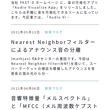
当社 FAST-D ホームページ に、音の可視化アプリ
「Audio Visualize App」をリリースしました。
こちらは手軽に音を可視化できるツールになってい
ます。今記事では、「Audio Vi…
2021年05月13日
技術ブログ
Nearest Neighborフィルター
によるアナウンス音の分離
[mathjax] R&Dセンターの豊田です。今回は
Nearest Neighbor filter(NNF)を用いて、スー
パーマーケットの閉店を模擬したアナウンスを背
景音の蛍の光から分…
2021年04月06日
技術ブログ
音響特徴量「メルスペクトル」
と「MFCC（メル周波数ケプスト