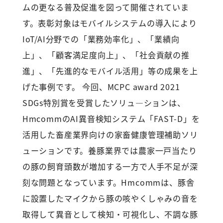
ムの更なる普及促進を図って開催されていま
す。表彰対象はモバイルシステムの導入により
IoT/AI分野での「業務効率化」、「業績向
上」、「顧客満足度向上」、「社会貢献の推
進」、「先進的なモバイル活用」等の成果を上
げた事例です。 今回、MCPC award 2021
SDGs特別賞を受賞したソリュ―ションは、
HmcommのAI異音検知システム「FAST-D」を
活用した畜産業界向けの家畜健康管理補助ソリ
ューションです。養豚業界では農家一戸当たり
の豚の飼育頭数が増加する一方で人手不足が深
刻な問題となっています。Hmcommは、豚舎
に設置したマイクから豚の咳やくしゃみの音を
取得して異音として検知・可視化し、不調な豚