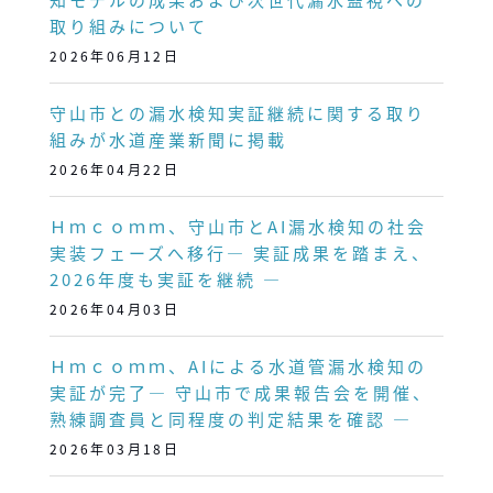
取り組みについて
2026年06月12日
守山市との漏水検知実証継続に関する取り
組みが水道産業新聞に掲載
2026年04月22日
Ｈｍｃｏｍｍ、守山市とAI漏水検知の社会
実装フェーズへ移行― 実証成果を踏まえ、
2026年度も実証を継続 ―
2026年04月03日
Ｈｍｃｏｍｍ、AIによる水道管漏水検知の
実証が完了― 守山市で成果報告会を開催、
熟練調査員と同程度の判定結果を確認 ―
2026年03月18日