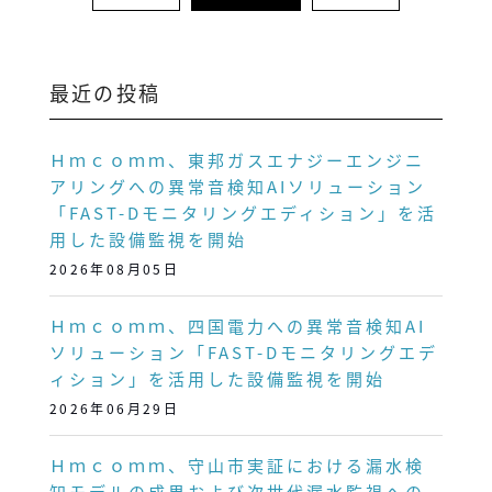
最近の投稿
Ｈｍｃｏｍｍ、東邦ガスエナジーエンジニ
アリングへの異常音検知AIソリューション
「FAST-Dモニタリングエディション」を活
用した設備監視を開始
2026年08月05日
Ｈｍｃｏｍｍ、四国電力への異常音検知AI
ソリューション「FAST-Dモニタリングエデ
ィション」を活用した設備監視を開始
2026年06月29日
Ｈｍｃｏｍｍ、守山市実証における漏水検
知モデルの成果および次世代漏水監視への