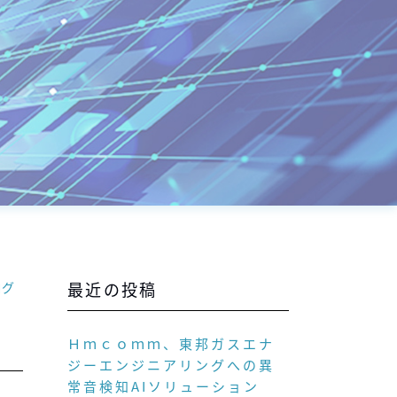
最近の投稿
ログ
Ｈｍｃｏｍｍ、東邦ガスエナ
ジーエンジニアリングへの異
常音検知AIソリューション