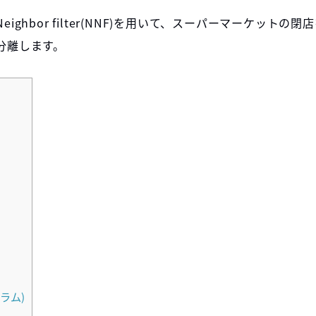
eighbor filter(NNF)を用いて、スーパーマーケットの閉
分離します。
ラム)