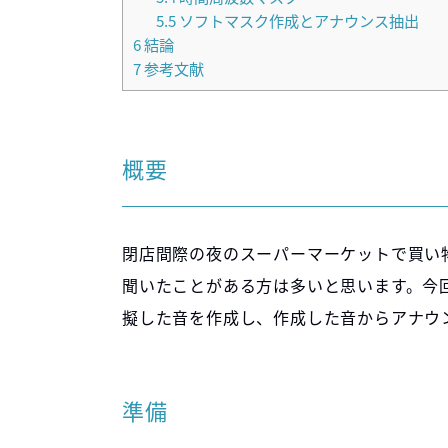
5.5
ソフトマスク作成とアナウンス抽出
6
結論
7
参考文献
概要
閉店間際の夜のスーパーマーケットで買い
聞いたことがある方は多いと思います。今
擬した音を作成し、作成した音からアナウ
準備