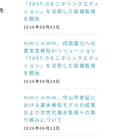
「FAST-Dモニタリングエディ
店を
ション」を活用した設備監視
を開始
2026年08月05日
Ｈｍｃｏｍｍ、四国電力への
異常音検知AIソリューション
「FAST-Dモニタリングエディ
ション」を活用した設備監視
を開始
2026年06月29日
Ｈｍｃｏｍｍ、守山市実証に
おける漏水検知モデルの成果
および次世代漏水監視への取
り組みについて
2026年06月12日