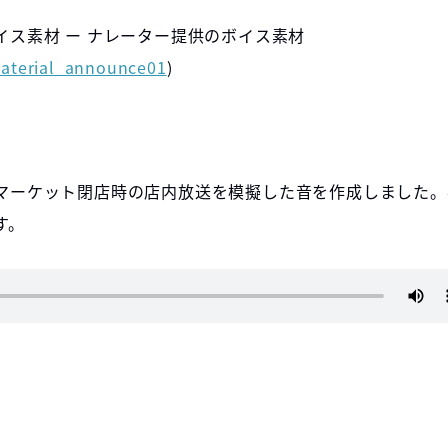
ス素材 ー ナレーター提供のボイス素材
/material_announce01
)
マーケット閉店時の店内放送を模擬した音を作成しました。
す。