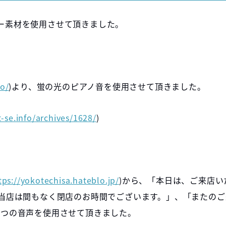
ー素材を使用させて頂きました。
fo/
)より、蛍の光のピアノ音を使用させて頂きました。
t-se.info/archives/1628/
)
tps://yokotechisa.hateblo.jp/
)から、「本日は、ご来店い
 当店は間もなく閉店のお時間でございます。」、「またのご
3つの音声を使用させて頂きました。