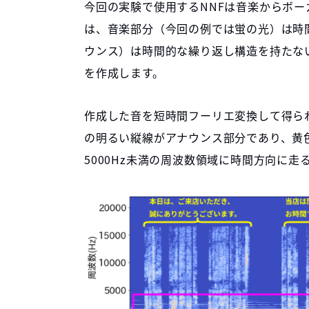
今回の実験で使用するNNFは音楽からボー
は、音楽部分（今回の例では蛍の光）は時
ウンス）は時間的な繰り返し構造を持たな
を作成します。
作成した音を短時間フーリエ変換して得ら
の明るい縦線がアナウンス部分であり、黄
5000Hz未満の周波数領域に時間方向に