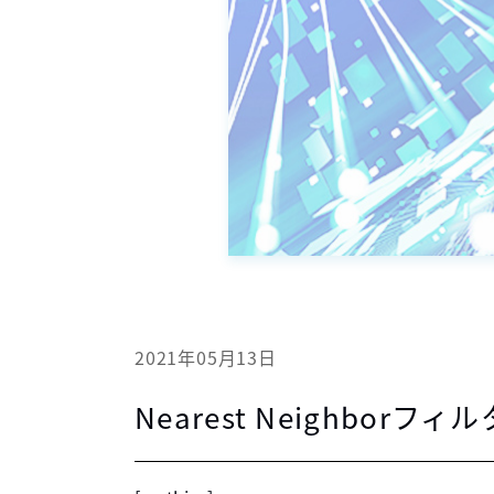
2021年05月13日
Nearest Neighbo