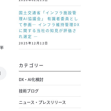
国土交通省「インフラ施設管
理AI協議会」 有識者委員とし
て参画― インフラ維持管理DX
に関する当社の知見が評価さ
れ選定 ―
2025年12月12日
半
カテゴリー
DX・AI化検討
技術ブログ
ニュース・プレスリリース