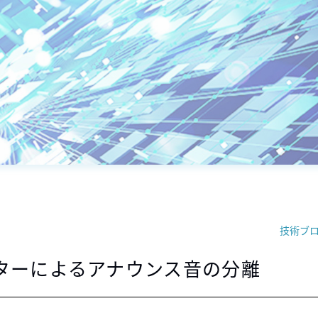
技術ブ
rフィルターによるアナウンス音の分離