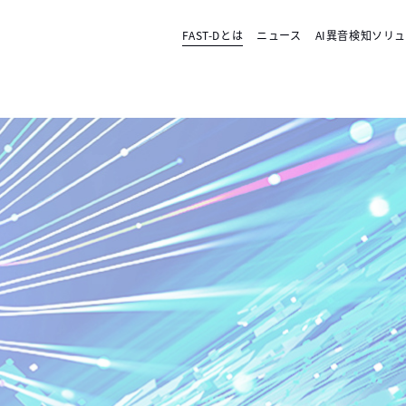
FAST-Dとは
ニュース
AI異音検知ソリ