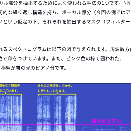
カル部分を抽出するためによく使われる手法の1つです。NN
間的な繰り返し構造を持ち、ボーカル部分（今回の例ではア
いという仮定の下、それぞれを抽出するマスク（フィルター
れるスペクトログラムは以下の図で与えられます。周波数方
色で印をつけています。また、ピンク色の枠で囲われた、
走る横線が蛍の光のピアノ音です。