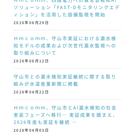
ソリューション「FAST-Dモニタリングエデ
ィション」を活用した設備監視を開始
2026年06月29日
Ｈｍｃｏｍｍ、守山市実証における漏水検
知モデルの成果および次世代漏水監視への
取り組みについて
2026年06月12日
守山市との漏水検知実証継続に関する取り
組みが水道産業新聞に掲載
2026年04月22日
Ｈｍｃｏｍｍ、守山市とAI漏水検知の社会
実装フェーズへ移行― 実証成果を踏まえ、
2026年度も実証を継続 ―
2026年04月03日