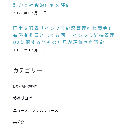
装力と社会的価値を評価 ―
2026年02月13日
国土交通省「インフラ施設管理AI協議会」
有識者委員として参画― インフラ維持管理
DXに関する当社の知見が評価され選定 ―
2025年12月12日
カテゴリー
DX・AI化検討
技術ブログ
ニュース・プレスリリース
未分類