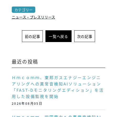
カテゴリー
ニュース・プレスリリース
前の記事
一覧へ戻る
次の記事
最近の投稿
Ｈｍｃｏｍｍ、東邦ガスエナジーエンジニ
アリングへの異常音検知AIソリューション
「FAST-Dモニタリングエディション」を活
用した設備監視を開始
2026年08月05日
Ｈｍｃｏｍｍ、四国電力への異常音検知AI